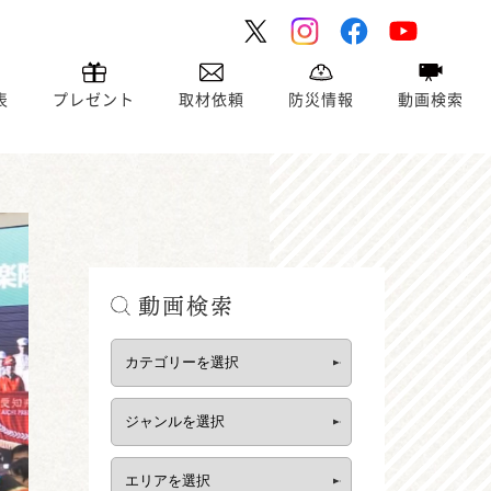
表
プレゼント
取材依頼
防災情報
動画検索
動画検索