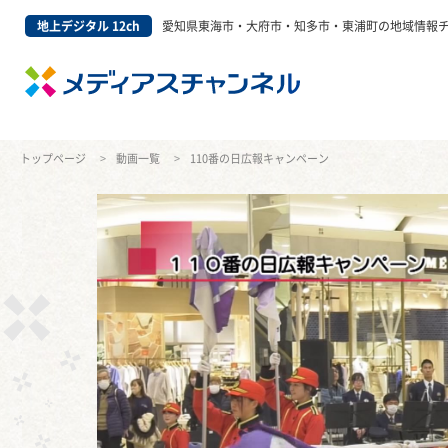
地上デジタル 12ch
愛知県東海市・大府市・知多市・東浦町の地域情報
トップページ
動画一覧
110番の日広報キャンペーン