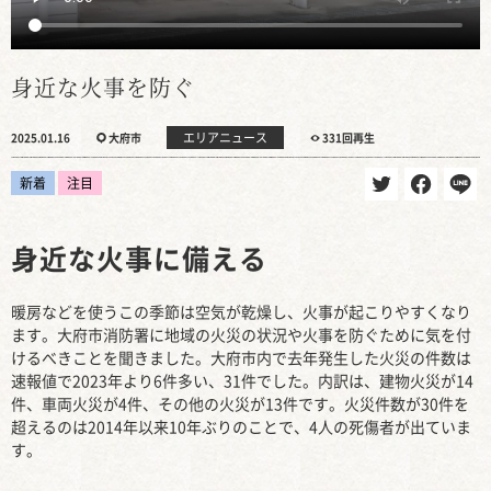
身近な火事を防ぐ
エリアニュース
2025.01.16
大府市
331回再生
新着
注目
身近な火事に備える
暖房などを使うこの季節は空気が乾燥し、火事が起こりやすくなり
ます。大府市消防署に地域の火災の状況や火事を防ぐために気を付
けるべきことを聞きました。大府市内で去年発生した火災の件数は
速報値で2023年より6件多い、31件でした。内訳は、建物火災が14
件、車両火災が4件、その他の火災が13件です。火災件数が30件を
超えるのは2014年以来10年ぶりのことで、4人の死傷者が出ていま
す。