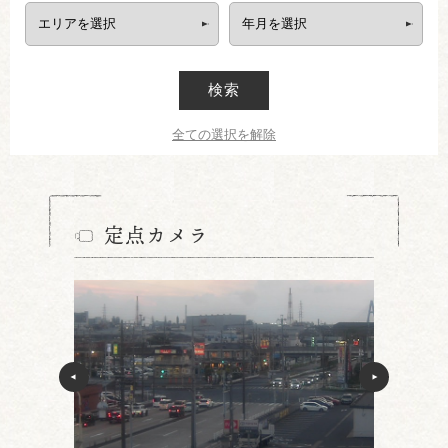
検索
全ての選択を解除
定点カメラ