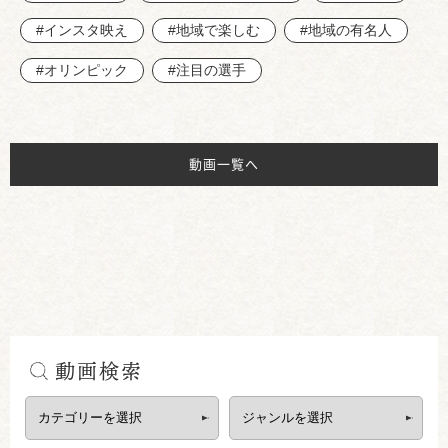
#インスタ映え
#地域で楽しむ
#地域の有名人
#オリンピック
#注目の選手
動画一覧へ
動画検索