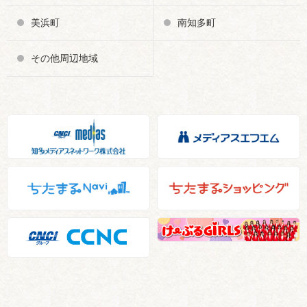
美浜町
南知多町
その他周辺地域