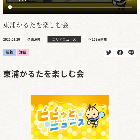
東浦かるたを楽しむ会
エリアニュース
2025.01.20
東浦町
153回再生
新着
注目
東浦かるたを楽しむ会