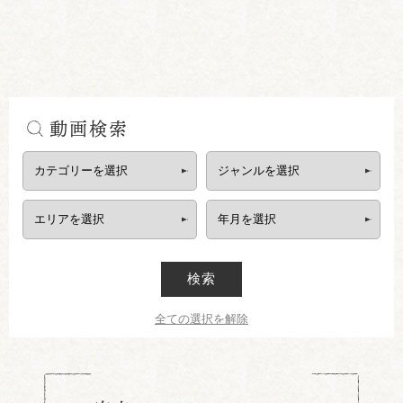
動画検索
検索
全ての選択を解除