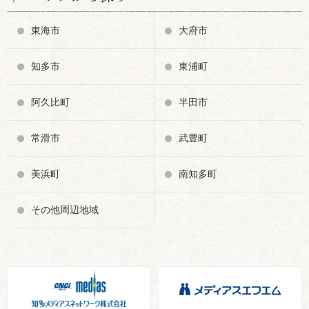
東海市
大府市
知多市
東浦町
阿久比町
半田市
常滑市
武豊町
美浜町
南知多町
その他周辺地域