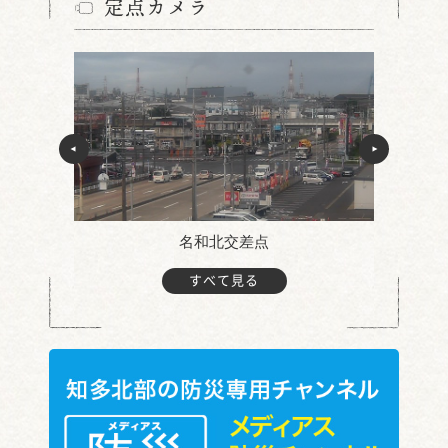
定点カメラ
名和北交差点
すべて見る