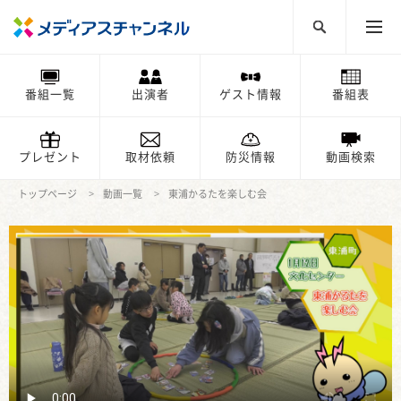
番組一覧
出演者
ゲスト情報
番組表
プレゼント
取材依頼
防災情報
動画検索
トップページ
動画一覧
東浦かるたを楽しむ会