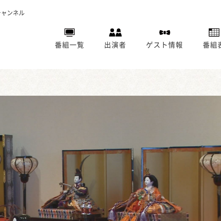
チャンネル
番組一覧
出演者
ゲスト情報
番組