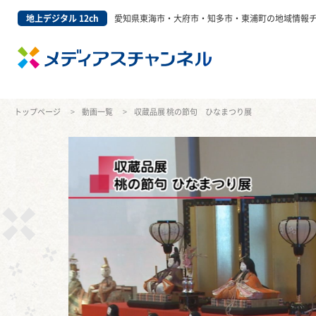
地上デジタル 12ch
愛知県東海市・大府市・知多市・東浦町の地域情報
トップページ
動画一覧
収蔵品展 桃の節句 ひなまつり展