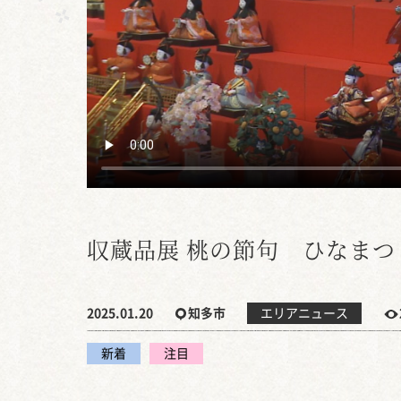
収蔵品展 桃の節句 ひなまつ
2025.01.20
知多市
エリアニュース
新着
注目