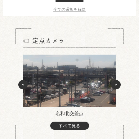
全ての選択を解除
定点カメラ
名和北交差点
すべて見る