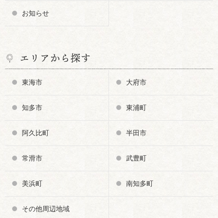
お知らせ
エリアから探す
東海市
大府市
知多市
東浦町
阿久比町
半田市
常滑市
武豊町
美浜町
南知多町
その他周辺地域