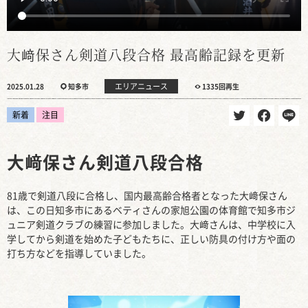
大﨑保さん剣道八段合格 最高齢記録を更新
エリアニュース
2025.01.28
知多市
1335回再生
新着
注目
大﨑保さん剣道八段合格
81歳で剣道八段に合格し、国内最高齢合格者となった大﨑保さん
は、この日知多市にあるベティさんの家旭公園の体育館で知多市ジ
ュニア剣道クラブの練習に参加しました。大﨑さんは、中学校に入
学してから剣道を始めた子どもたちに、正しい防具の付け方や面の
打ち方などを指導していました。