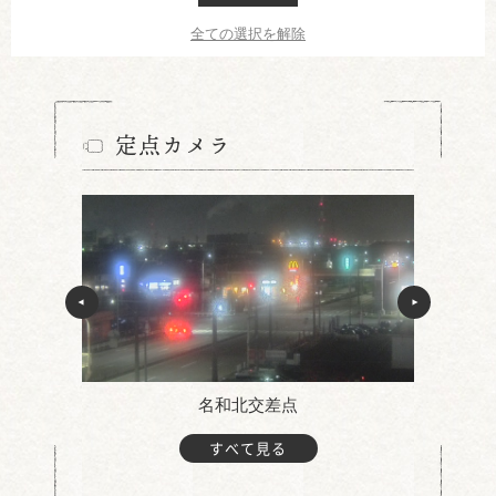
全ての選択を解除
定点カメラ
名和北交差点
すべて見る