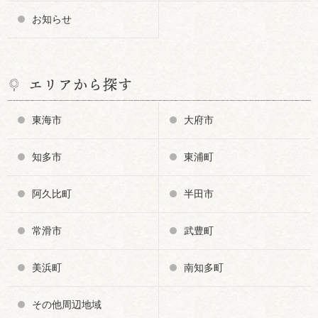
お知らせ
エリアから探す
東海市
大府市
知多市
東浦町
阿久比町
半田市
常滑市
武豊町
美浜町
南知多町
その他周辺地域