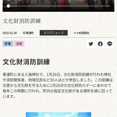
文化財消防訓練
エリアニュース
2025.01.28
東浦町
140回再生
新着
注目
文化財消防訓練
東浦町にある入海神社で、1月26日、文化財消防訓練が行われ神社
や消防関係者、地域住民など50人ほどが参加しました。この訓練は
災害から文化財を守るために1月26日の文化財防火デーにあわせて
毎年この時期に行われ、町内の指定文化財がある場所を順に回って
います。