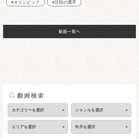
#オリンピック
#注目の選手
動画一覧へ
動画検索