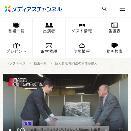
番組一覧
出演者
ゲスト情報
番組表
プレゼント
取材依頼
防災情報
動画検索
トップページ
動画一覧
巨大岩塩 福岡県の男性が購入