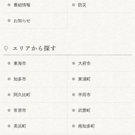
番組情報
防災
お知らせ
エリアから探す
東海市
大府市
知多市
東浦町
阿久比町
半田市
常滑市
武豊町
美浜町
南知多町