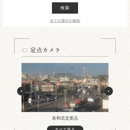
検索
全ての選択を解除
定点カメラ
名和北交差点
すべて見る