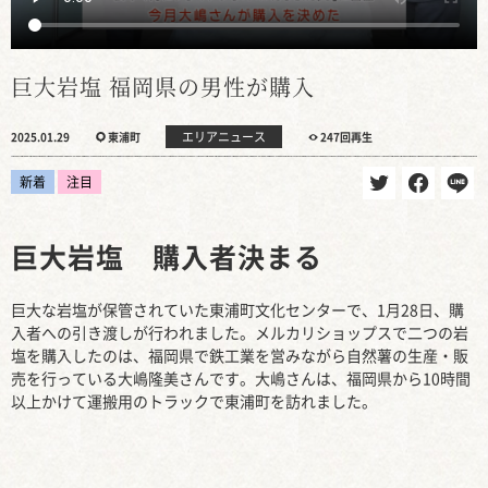
巨大岩塩 福岡県の男性が購入
エリアニュース
2025.01.29
東浦町
247回再生
新着
注目
巨大岩塩 購入者決まる
巨大な岩塩が保管されていた東浦町文化センターで、1月28日、購
入者への引き渡しが行われました。メルカリショップスで二つの岩
塩を購入したのは、福岡県で鉄工業を営みながら自然薯の生産・販
売を行っている大嶋隆美さんです。大嶋さんは、福岡県から10時間
以上かけて運搬用のトラックで東浦町を訪れました。