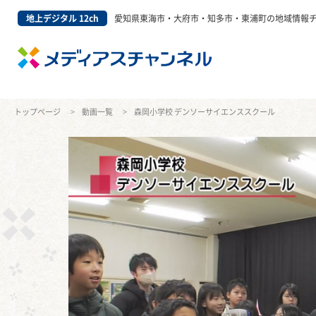
地上デジタル 12ch
愛知県東海市・大府市・知多市・東浦町の地域情報
トップページ
動画一覧
森岡小学校 デンソーサイエンススクール