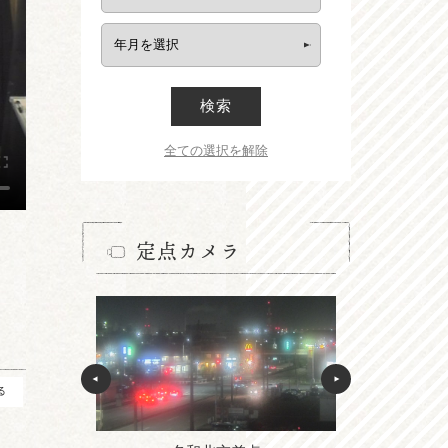
検索
全ての選択を解除
定点カメラ
る