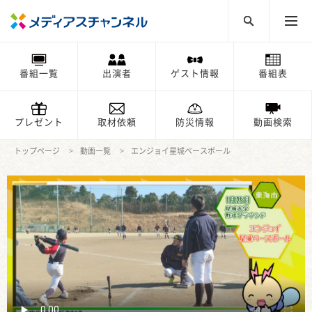
番組一覧
出演者
ゲスト情報
番組表
プレゼント
取材依頼
防災情報
動画検索
トップページ
動画一覧
エンジョイ星城ベースボール