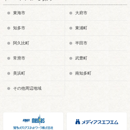
東海市
大府市
知多市
東浦町
阿久比町
半田市
常滑市
武豊町
美浜町
南知多町
その他周辺地域