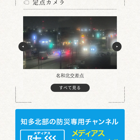
定点カメラ
名和北交差点
すべて見る