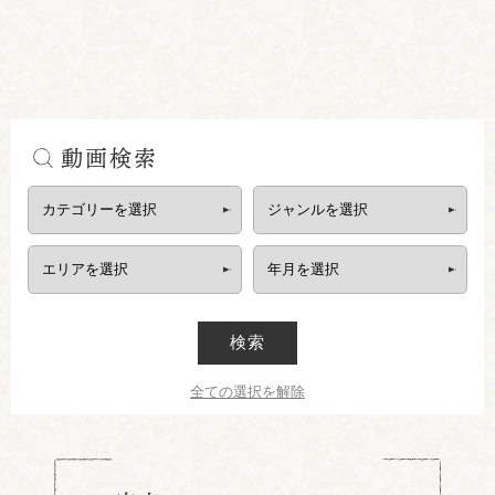
動画検索
検索
全ての選択を解除