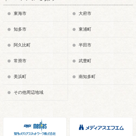
東海市
大府市
知多市
東浦町
阿久比町
半田市
常滑市
武豊町
美浜町
南知多町
その他周辺地域