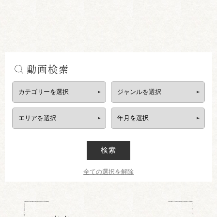
動画検索
検索
全ての選択を解除