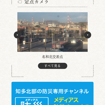
定点カメラ
名和北交差点
すべて見る