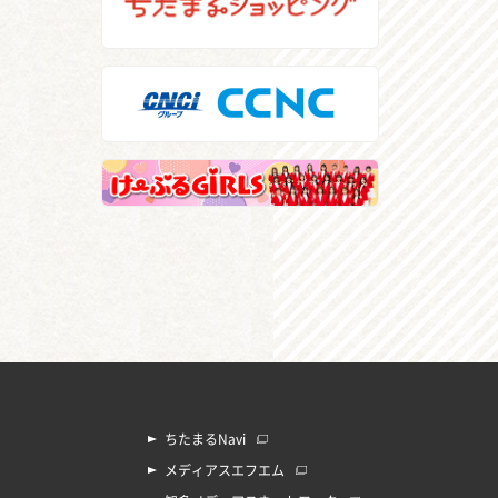
ちたまるNavi
メディアスエフエム