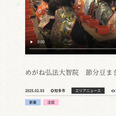
めがね弘法大智院 節分豆ま
2025.02.03
知多市
エリアニュース
新着
注目