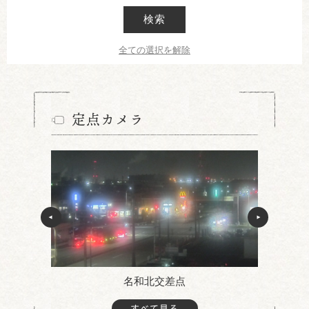
検索
全ての選択を解除
定点カメラ
名和北交差点
すべて見る