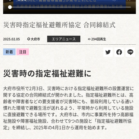
災害時指定福祉避難所協定 合同締結式
エリアニュース
2025.02.05
大府市
294回再生
新着
注目
災害時の指定福祉避難に
大府市役所で2月3日、災害時における指定福祉避難所の設置運営に
関する協定の合同締結式が開かれました。指定福祉避難所とは、高
齢者や障害者などの要支援者が災害時にも、普段利用している通い
慣れた環境で避難生活が送れるよう、平常時から利用している施設
に直接避難できる場所です。大府市は、市内に事業所を持つ高齢福
祉施設や障害福祉施設、合わせて9つの施設と「指定福祉避難所協
定」を締結し、2025年の4月1日から運用を始めます。