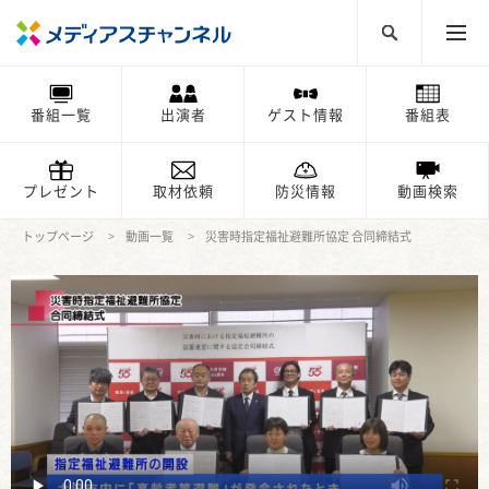
番組一覧
出演者
ゲスト情報
番組表
プレゼント
取材依頼
防災情報
動画検索
トップページ
動画一覧
災害時指定福祉避難所協定 合同締結式