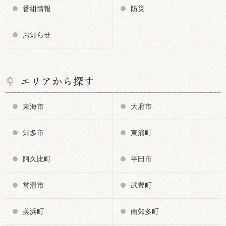
番組情報
防災
お知らせ
エリアから探す
東海市
大府市
知多市
東浦町
阿久比町
半田市
常滑市
武豊町
美浜町
南知多町