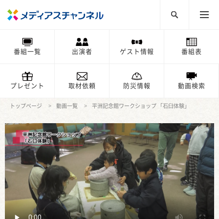
番組一覧
出演者
ゲスト情報
番組表
プレゼント
取材依頼
防災情報
動画検索
トップページ
動画一覧
平洲記念館ワークショップ 「石臼体験」