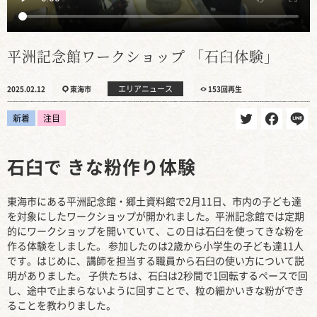
平洲記念館ワークショップ 「石臼体験」
エリアニュース
2025.02.12
東海市
153回再生
新着
注目
石臼で きな粉作り体験
東海市にある平洲記念館・郷土資料館で2月11日、市内の子ども達
を対象にしたワークショップが開かれました。平洲記念館では定期
的にワークショップを開いていて、この日は石臼を使ってきな粉を
作る体験をしました。 参加したのは2歳から小学生の子ども達11人
です。はじめに、講師を担当する職員から石臼の使い方について説
明がありました。 子供たちは、石臼は2秒間で1回転するペースで回
し、途中で止まらないように回すことで、粒の細かいきな粉ができ
ることを教わりました。