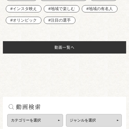
#インスタ映え
#地域で楽しむ
#地域の有名人
#オリンピック
#注目の選手
動画一覧へ
動画検索