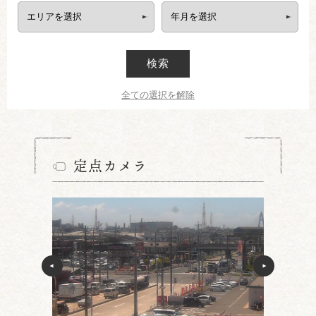
検索
全ての選択を解除
定点カメラ