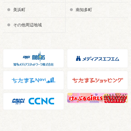
美浜町
南知多町
その他周辺地域