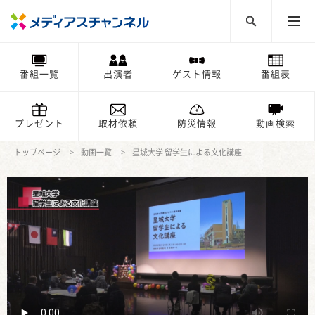
番組一覧
出演者
ゲスト情報
番組表
プレゼント
取材依頼
防災情報
動画検索
トップページ
動画一覧
星城大学 留学生による文化講座