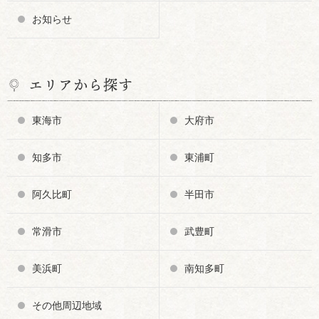
お知らせ
エリアから探す
東海市
大府市
知多市
東浦町
阿久比町
半田市
常滑市
武豊町
美浜町
南知多町
その他周辺地域