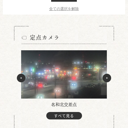
全ての選択を解除
定点カメラ
名和北交差点
すべて見る