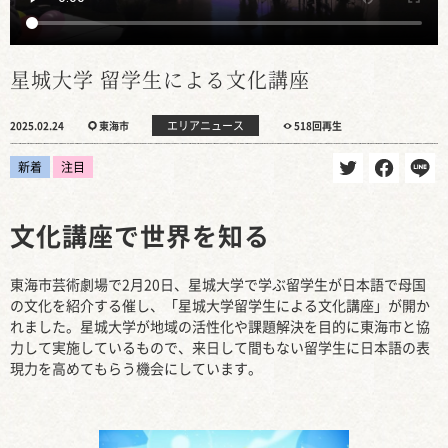
星城大学 留学生による文化講座
エリアニュース
2025.02.24
東海市
518回再生
新着
注目
文化講座で世界を知る
東海市芸術劇場で2月20日、星城大学で学ぶ留学生が日本語で母国
の文化を紹介する催し、「星城大学留学生による文化講座」が開か
れました。星城大学が地域の活性化や課題解決を目的に東海市と協
力して実施しているもので、来日して間もない留学生に日本語の表
現力を高めてもらう機会にしています。