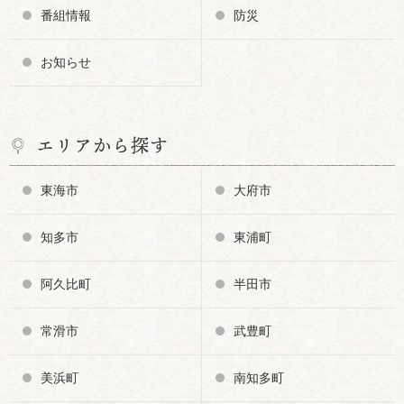
番組情報
防災
お知らせ
エリアから探す
東海市
大府市
知多市
東浦町
阿久比町
半田市
常滑市
武豊町
美浜町
南知多町