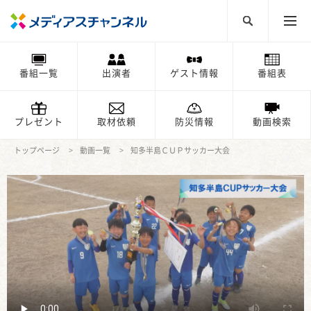
番組一覧
出演者
ゲスト情報
番組表
プレゼント
取材依頼
防災情報
動画検索
トップページ
動画一覧
知多半島ＣＵＰサッカー大会