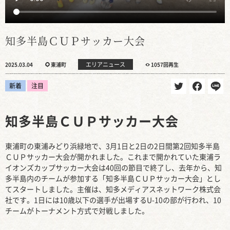
知多半島ＣＵＰサッカー大会
エリアニュース
2025.03.04
東浦町
1057回再生
新着
注目
知多半島ＣＵＰサッカー大会
東浦町の東浦みどり浜緑地で、3月1日と2日の2日間第2回知多半島
ＣＵＰサッカー大会が開かれました。これまで開かれていた東浦ラ
イオンズカップサッカー大会は40回の節目で終了し、去年から、知
多半島内のチームが参加する「知多半島ＣＵＰサッカー大会」とし
てスタートしました。主催は、知多メディアスネットワーク株式会
社です。1日には10歳以下の選手が出場するU-10の部が行われ、10
チームがトーナメント方式で対戦しました。