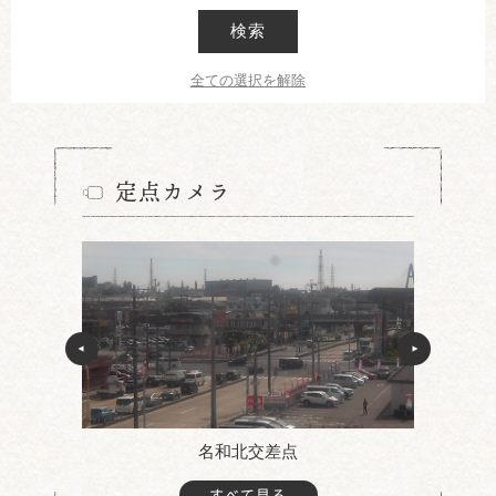
検索
全ての選択を解除
定点カメラ
名和北交差点
すべて見る