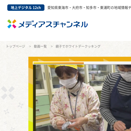
地上デジタル 12ch
愛知県東海市・大府市・知多市・東浦町の地域情報
トップページ
動画一覧
親子でホワイトデークッキング