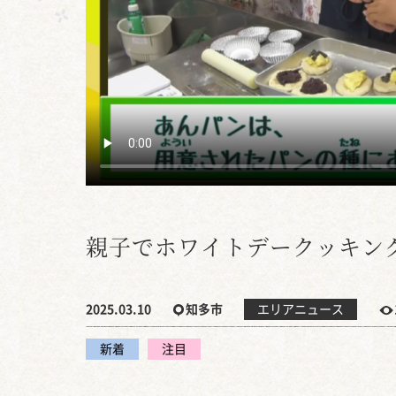
親子でホワイトデークッキン
2025.03.10
知多市
エリアニュース
新着
注目