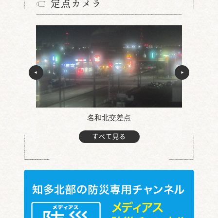
定点カメラ
名和北交差点
すべて見る