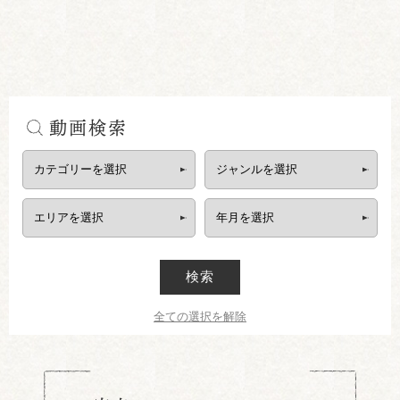
動画検索
検索
全ての選択を解除