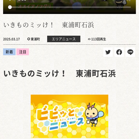
いきものミッけ！ 東浦町石浜
エリアニュース
2025.03.17
東浦町
113回再生
新着
注目
いきものミッけ！ 東浦町石浜