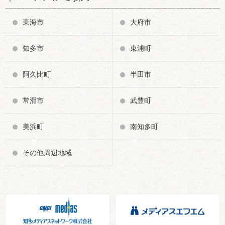
東海市
大府市
知多市
東浦町
阿久比町
半田市
常滑市
武豊町
美浜町
南知多町
その他周辺地域