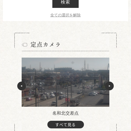
検索
全ての選択を解除
定点カメラ
名和北交差点
すべて見る