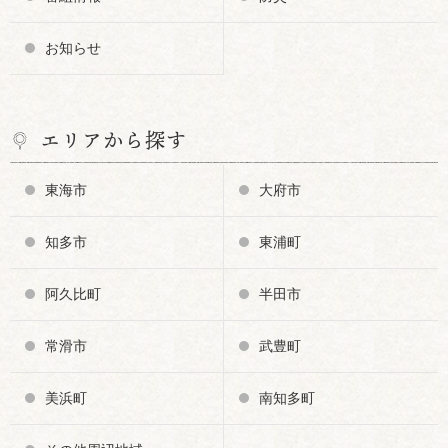
お知らせ
エリアから探す
東海市
大府市
知多市
東浦町
阿久比町
半田市
常滑市
武豊町
美浜町
南知多町