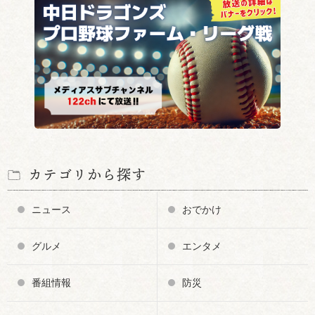
カテゴリから探す
ニュース
おでかけ
グルメ
エンタメ
番組情報
防災