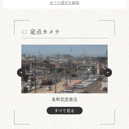
全ての選択を解除
定点カメラ
名和北交差点
すべて見る