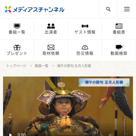
番組一覧
出演者
ゲスト情報
番組表
プレゼント
取材依頼
防災情報
動画検索
トップページ
動画一覧
端午の節句 五月人形展