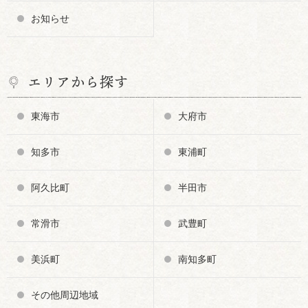
お知らせ
エリアから探す
東海市
大府市
知多市
東浦町
阿久比町
半田市
常滑市
武豊町
美浜町
南知多町
その他周辺地域