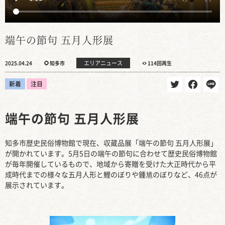
端午の節句 五月人形展
エリアニュース
2025.04.24
知多市
114回再生
新着
注目
端午の節句 五月人形展
知多市歴史民俗博物館で現在、収蔵品展「端午の節句 五月人形展」
が開かれています。5月5日の端午の節句に合わせて歴史民俗博物館
が毎年開催しているもので、地域から寄贈を受けた大正時代から平
成時代までの様々な五月人形と鯉のぼりや鍾馗のぼりなど、46点が
展示されています。