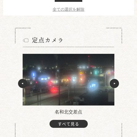
全ての選択を解除
定点カメラ
名和北交差点
すべて見る