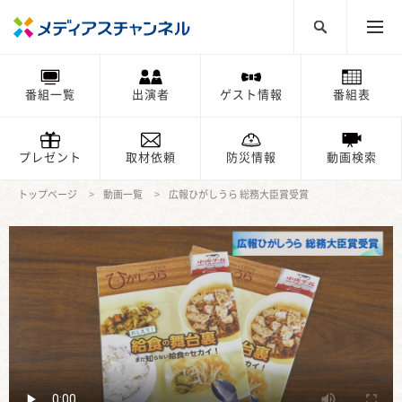
番組一覧
出演者
ゲスト情報
番組表
プレゼント
取材依頼
防災情報
動画検索
トップページ
動画一覧
広報ひがしうら 総務大臣賞受賞