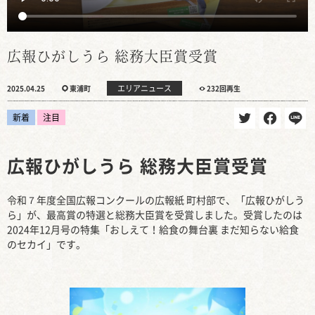
広報ひがしうら 総務大臣賞受賞
エリアニュース
2025.04.25
東浦町
232回再生
新着
注目
広報ひがしうら 総務大臣賞受賞
令和７年度全国広報コンクールの広報紙 町村部で、「広報ひがしう
ら」が、最高賞の特選と総務大臣賞を受賞しました。受賞したのは
2024年12月号の特集「おしえて！給食の舞台裏 まだ知らない給食
のセカイ」です。