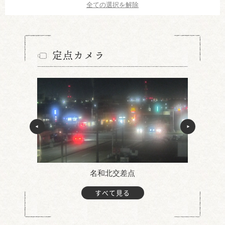
全ての選択を解除
定点カメラ
名和北交差点
すべて見る