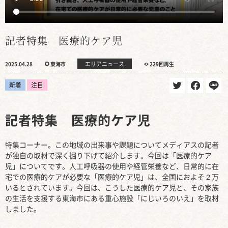
記者特集 医療的ケア児
エリアニュース
2025.04.28
東海市
229回再生
新着
注目
記者特集 医療的ケア児
特集コーナー。この地域の出来事や課題についてメディアスの記者
が独自の取材で深く掘り下げて紹介します。今回は「医療的ケア
児」についてです。人工呼吸器の使用や経管栄養など、日常的に在
宅での医療的ケアが必要な「医療的ケア児」は、全国におよそ２万
いるとされています。今回は、こうした医療的ケア児と、その家族
の生活を支援する東海市にある重心施設「にじいろのいえ」を取材
しました。