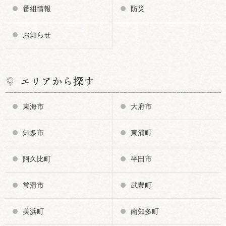
番組情報
防災
お知らせ
エリアから探す
東海市
大府市
知多市
東浦町
阿久比町
半田市
常滑市
武豊町
美浜町
南知多町