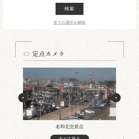
検索
全ての選択を解除
定点カメラ
名和北交差点
すべて見る