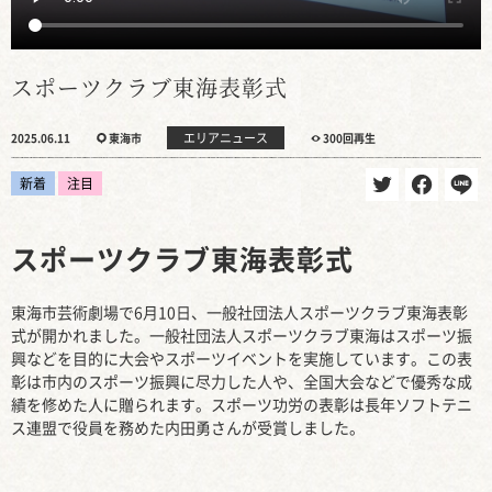
スポーツクラブ東海表彰式
エリアニュース
2025.06.11
東海市
300回再生
新着
注目
スポーツクラブ東海表彰式
東海市芸術劇場で6月10日、一般社団法人スポーツクラブ東海表彰
式が開かれました。一般社団法人スポーツクラブ東海はスポーツ振
興などを目的に大会やスポーツイベントを実施しています。この表
彰は市内のスポーツ振興に尽力した人や、全国大会などで優秀な成
績を修めた人に贈られます。スポーツ功労の表彰は長年ソフトテニ
ス連盟で役員を務めた内田勇さんが受賞しました。