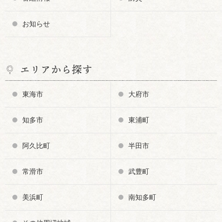
お知らせ
エリアから探す
東海市
大府市
知多市
東浦町
阿久比町
半田市
常滑市
武豊町
美浜町
南知多町