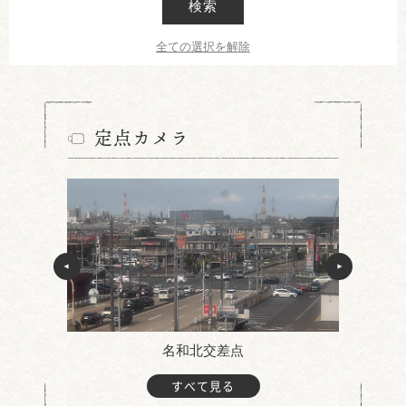
検索
全ての選択を解除
定点カメラ
名和北交差点
すべて見る