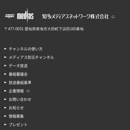
〒477-0031 愛知県東海市大田町下浜田165番地
チャンネルの使い方
メディアス防災チャンネル
データ放送
番組審議会
放送番組基準
企業情報
お問い合わせ
お知らせ
情報募集
プレゼント