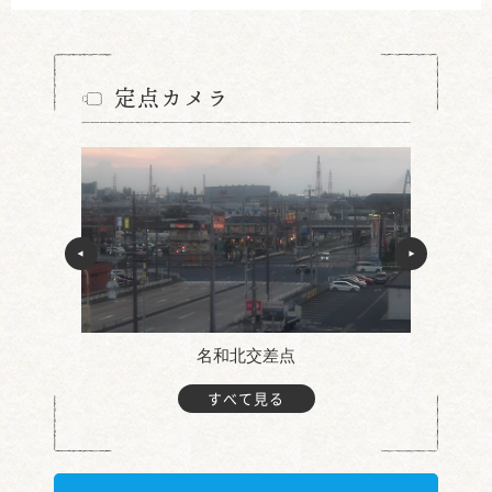
定点カメラ
名和北交差点
すべて見る