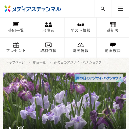
番組一覧
出演者
ゲスト情報
番組表
プレゼント
取材依頼
防災情報
動画検索
トップページ
動画一覧
雨の日のアジサイ・ハナショウブ