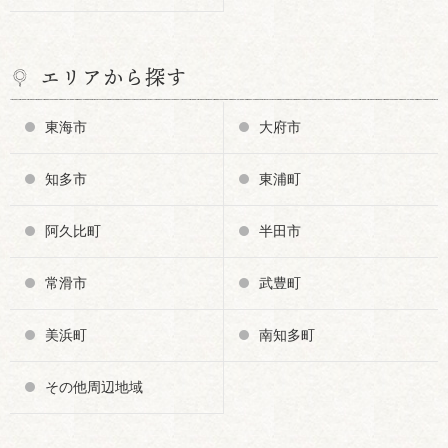
エリアから探す
東海市
大府市
知多市
東浦町
阿久比町
半田市
常滑市
武豊町
美浜町
南知多町
その他周辺地域