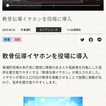
軟骨伝導イヤホンを役場に導入
エリアニュース
2025.06.19
東浦町
166回再生
新着
注目
軟骨伝導イヤホンを役場に導入
東浦町役場の本庁舎に聴覚に障害のある人や高齢者を対象にした音
声を聞き取りやすくする「軟骨伝導イヤホン」が導入されました。
イヤホンが耳の入口付近の軟骨を振動させることで鼓膜に振動が伝
わり、音声を聞き取りやすくします。