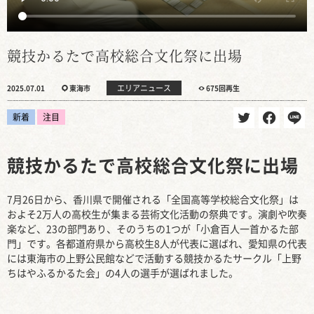
競技かるたで高校総合文化祭に出場
エリアニュース
2025.07.01
東海市
675回再生
新着
注目
競技かるたで高校総合文化祭に出場
7月26日から、香川県で開催される「全国高等学校総合文化祭」は
およそ2万人の高校生が集まる芸術文化活動の祭典です。演劇や吹奏
楽など、23の部門あり、そのうちの1つが「小倉百人一首かるた部
門」です。各都道府県から高校生8人が代表に選ばれ、愛知県の代表
には東海市の上野公民館などで活動する競技かるたサークル「上野
ちはやふるかるた会」の4人の選手が選ばれました。