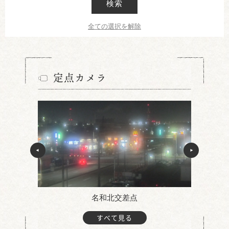
検索
全ての選択を解除
定点カメラ
名和北交差点
すべて見る