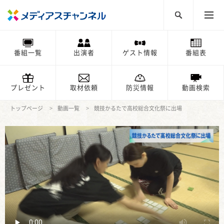
番組一覧
出演者
ゲスト情報
番組表
プレゼント
取材依頼
防災情報
動画検索
トップページ
動画一覧
競技かるたで高校総合文化祭に出場