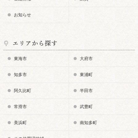
お知らせ
エリアから探す
東海市
大府市
知多市
東浦町
阿久比町
半田市
常滑市
武豊町
美浜町
南知多町