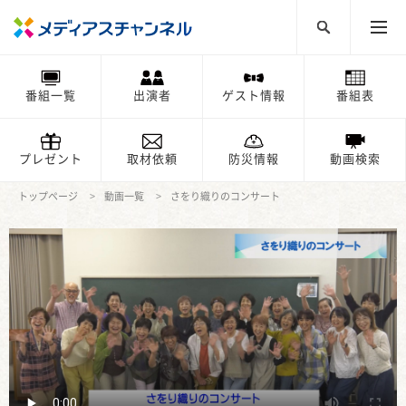
番組一覧
出演者
ゲスト情報
番組表
プレゼント
取材依頼
防災情報
動画検索
トップページ
動画一覧
さをり織りのコンサート