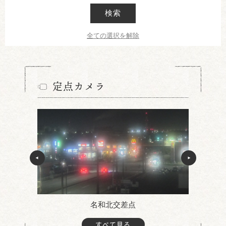
検索
全ての選択を解除
定点カメラ
名和北交差点
すべて見る