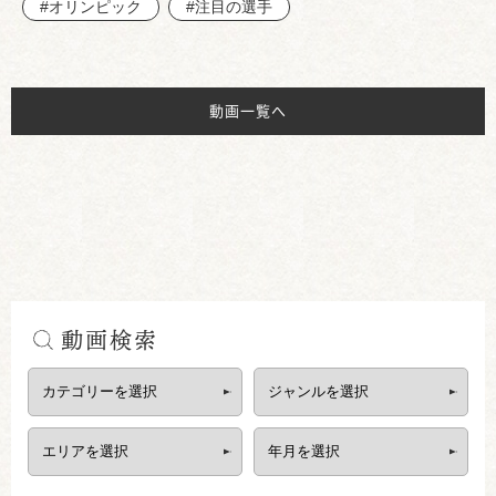
#オリンピック
#注目の選手
動画一覧へ
動画検索