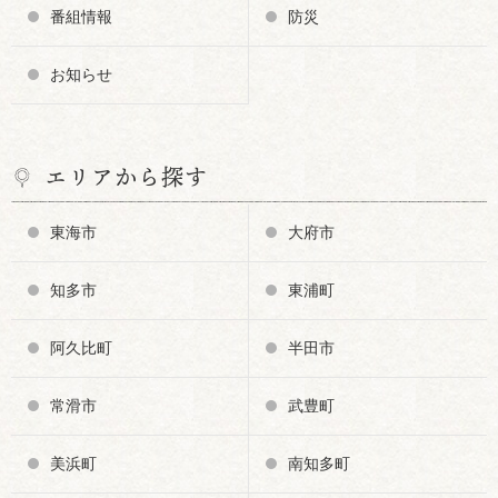
番組情報
防災
お知らせ
エリアから探す
東海市
大府市
知多市
東浦町
阿久比町
半田市
常滑市
武豊町
美浜町
南知多町