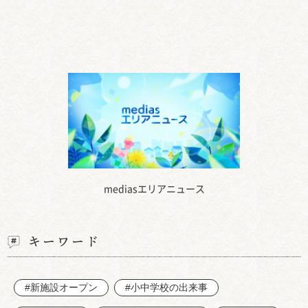
mediasエリアニュース
キーワード
#新施設オープン
#小中学校の出来事