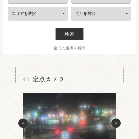
検索
全ての選択を解除
定点カメラ