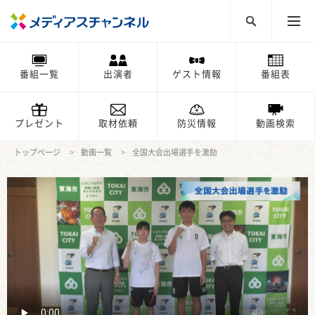
番組一覧
出演者
ゲスト情報
番組表
プレゼント
取材依頼
防災情報
動画検索
トップページ
動画一覧
全国大会出場選手を激励