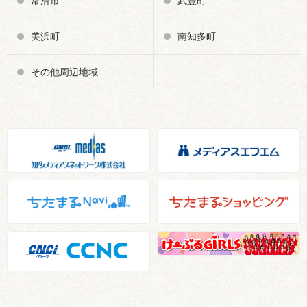
常滑市
武豊町
美浜町
南知多町
その他周辺地域