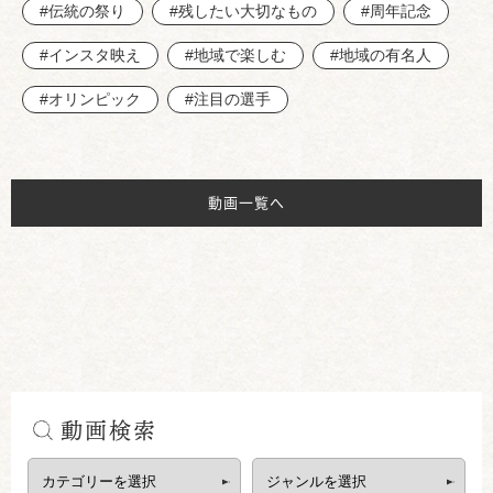
#伝統の祭り
#残したい大切なもの
#周年記念
#インスタ映え
#地域で楽しむ
#地域の有名人
#オリンピック
#注目の選手
動画一覧へ
動画検索