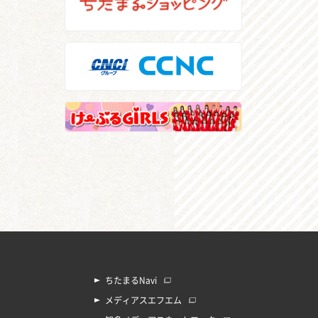
ちたまるNavi
メディアスエフエム