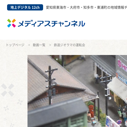
地上デジタル 12ch
愛知県東海市・大府市・知多市・東浦町の地域情報
トップページ
動画一覧
鉄道ジオラマの運転会