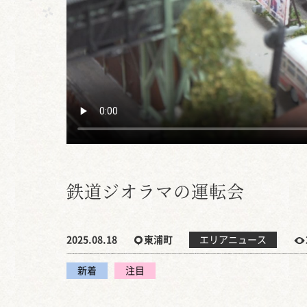
鉄道ジオラマの運転会
2025.08.18
東浦町
エリアニュース
新着
注目