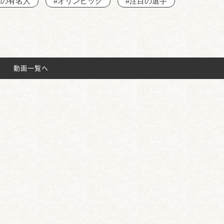
域の有名人
#オリンピック
#注目の選手
動画一覧へ