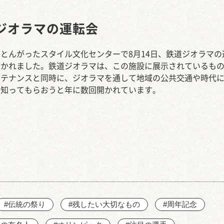
西知多産業道路 大田
ジオラマの運転会
とんがったスタイル文化センターで8月14日、鉄道ジオラマの
開かれました。鉄道ジオラマは、この施設に展示されているも
ンテナンスと同時に、ジオラマを通して地域の公共交通や時代
を知ってもらおうと年に数回開かれています。
#伝統の祭り
#残したい大切なもの
#周年記念