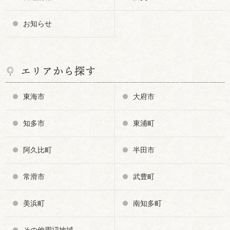
お知らせ
エリアから探す
東海市
大府市
知多市
東浦町
阿久比町
半田市
常滑市
武豊町
美浜町
南知多町
その他周辺地域