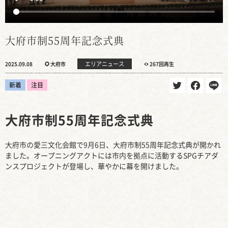
大府市制55周年記念式典
エリアニュース
2025.09.08
大府市
267回再生
新着
注目
大府市制55周年記念式典
大府市の愛三文化会館で9月6日、大府市制55周年記念式典が開かれ
ました。オープニングアクトには市内を拠点に活動するSPGチアダ
ンスプロジェクトが登場し、華やかに幕を開けました。