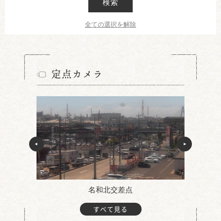
検索
全ての選択を解除
定点カメラ
名和北交差点
すべて見る