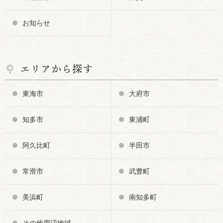
お知らせ
エリアから探す
東海市
大府市
知多市
東浦町
阿久比町
半田市
常滑市
武豊町
美浜町
南知多町
その他周辺地域