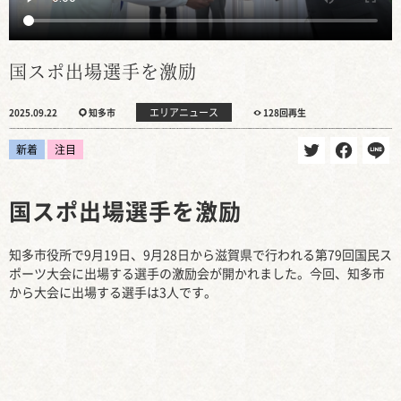
国スポ出場選手を激励
エリアニュース
2025.09.22
知多市
128回再生
新着
注目
国スポ出場選手を激励
知多市役所で9月19日、9月28日から滋賀県で行われる第79回国民ス
ポーツ大会に出場する選手の激励会が開かれました。今回、知多市
から大会に出場する選手は3人です。