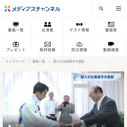
番組一覧
出演者
ゲスト情報
番組表
プレゼント
取材依頼
防災情報
動画検索
トップページ
動画一覧
国スポ出場選手を激励