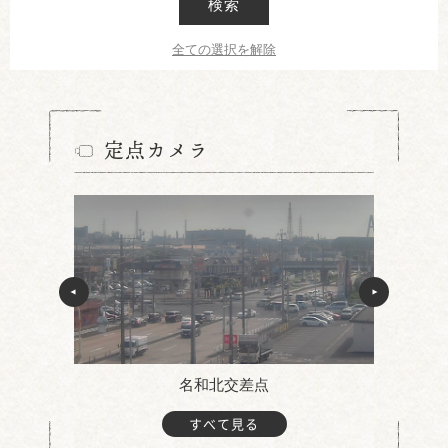
検索
全ての選択を解除
定点カメラ
名和北交差点
すべて見る