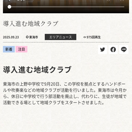
導入進む地域クラブ
エリアニュース
2025.09.23
東海市
975回再生
新着
注目
導入進む地域クラブ
東海市の上野中学校で9月20日、この学校を拠点とするハンドボー
ルや吹奏楽などの地域クラブが活動を行いました。東海市は今月か
ら、休日に中学校で行う部活動を廃止し、代わりに、生徒が地域で
活動できる場として地域クラブをスタートさせました。