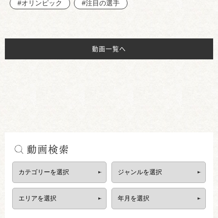
#オリンピック
#注目の選手
動画一覧へ
動画検索