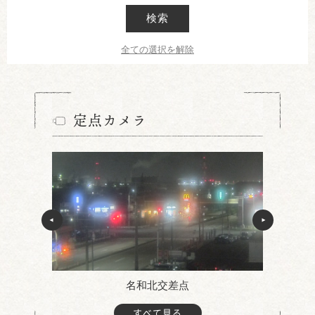
検索
全ての選択を解除
定点カメラ
名和北交差点
すべて見る