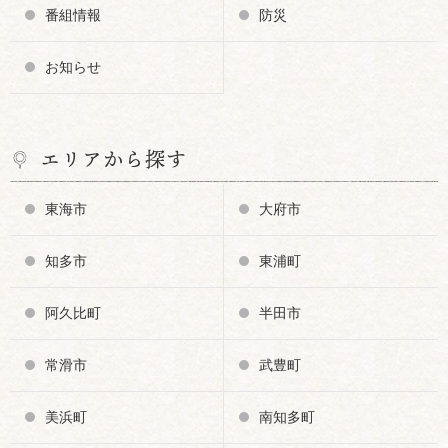
番組情報
防災
お知らせ
エリアから探す
東海市
大府市
知多市
東浦町
阿久比町
半田市
常滑市
武豊町
美浜町
南知多町