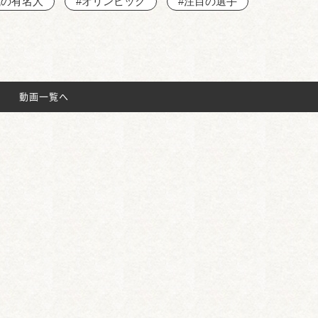
域の有名人
#オリンピック
#注目の選手
動画一覧へ