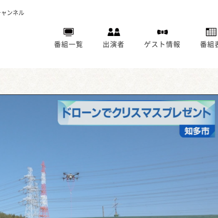
チャンネル
番組一覧
出演者
ゲスト情報
番組