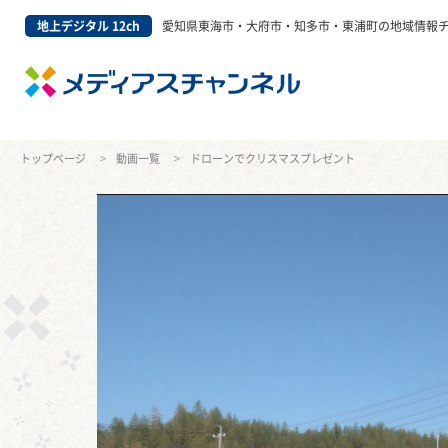
地上デジタル 12ch
愛知県東海市・大府市・知多市・東浦町の地域情報
トップページ
動画一覧
ドローンでクリスマスプレゼント