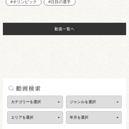
#オリンピック
#注目の選手
動画一覧へ
動画検索