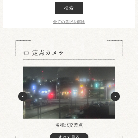
検索
全ての選択を解除
定点カメラ
名和北交差点
すべて見る