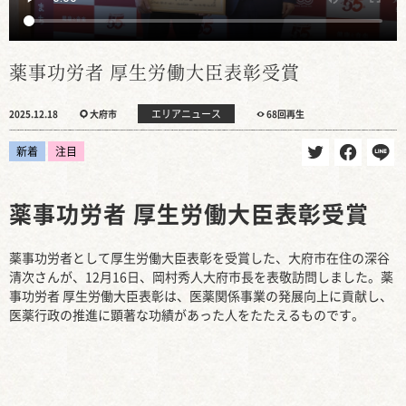
薬事功労者 厚生労働大臣表彰受賞
エリアニュース
2025.12.18
大府市
68回再生
新着
注目
薬事功労者 厚生労働大臣表彰受賞
薬事功労者として厚生労働大臣表彰を受賞した、大府市在住の深谷
清次さんが、12月16日、岡村秀人大府市長を表敬訪問しました。薬
事功労者 厚生労働大臣表彰は、医薬関係事業の発展向上に貢献し、
医薬行政の推進に顕著な功績があった人をたたえるものです。