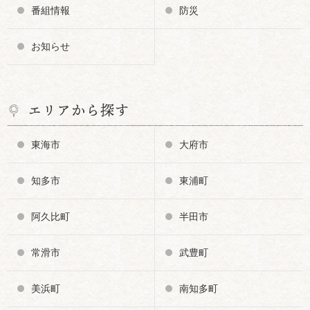
番組情報
防災
お知らせ
エリアから探す
東海市
大府市
知多市
東浦町
阿久比町
半田市
常滑市
武豊町
美浜町
南知多町