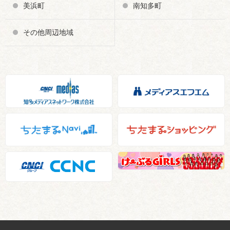
美浜町
南知多町
その他周辺地域