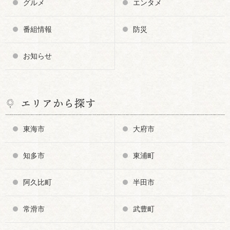
グルメ
エンタメ
番組情報
防災
お知らせ
エリアから探す
東海市
大府市
知多市
東浦町
阿久比町
半田市
常滑市
武豊町