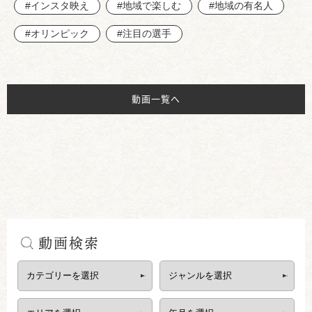
#インスタ映え
#地域で楽しむ
#地域の有名人
#オリンピック
#注目の選手
動画一覧へ
動画検索