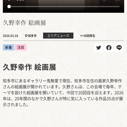
久野幸作 絵画展
エリアニュース
2026.03.18
知多市
98回再生
新着
注目
久野幸作 絵画展
知多市にあるギャラリー鬼無里で現在、知多市在住の画家久野幸作
さんの絵画展が開かれています。久野さんは、この会場で毎年、テ
ーマを設けた絵画展を開いていて、今回で20回目を迎えます。2026
年は、20年間のなかで久野さんが特に気に入っている作品35点が展
示されました。