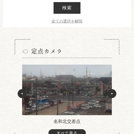
検索
全ての選択を解除
定点カメラ
名和北交差点
すべて見る