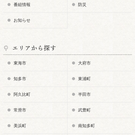
番組情報
防災
お知らせ
エリアから探す
東海市
大府市
知多市
東浦町
阿久比町
半田市
常滑市
武豊町
美浜町
南知多町