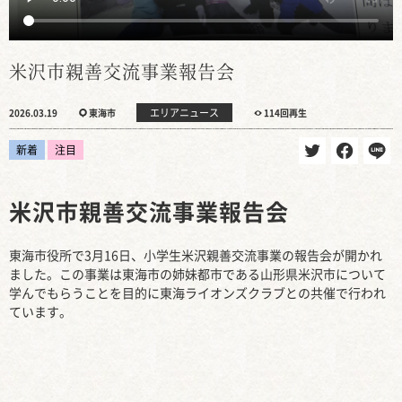
米沢市親善交流事業報告会
エリアニュース
2026.03.19
東海市
114回再生
新着
注目
米沢市親善交流事業報告会
東海市役所で3月16日、小学生米沢親善交流事業の報告会が開かれ
ました。この事業は東海市の姉妹都市である山形県米沢市について
学んでもらうことを目的に東海ライオンズクラブとの共催で行われ
ています。