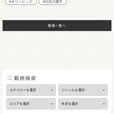
#オリンピック
#注目の選手
動画一覧へ
動画検索