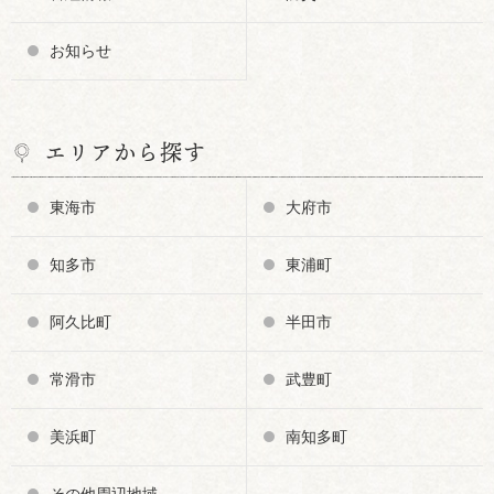
お知らせ
エリアから探す
東海市
大府市
知多市
東浦町
阿久比町
半田市
常滑市
武豊町
美浜町
南知多町
その他周辺地域