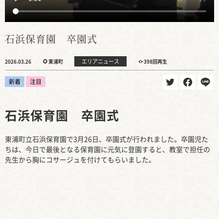
石浜保育園 卒園式
エリアニュース
2026.03.26
東浦町
398回再生
新着
注目
石浜保育園 卒園式
東浦町立石浜保育園で3月26日、卒園式が行われました。卒園児た
ちは、今日で最後となる保育園に元気に登園すると、教室で担任の
先生から胸にコサージュを付けてもらいました。