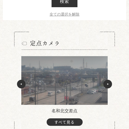
検索
全ての選択を解除
定点カメラ
名和北交差点
すべて見る