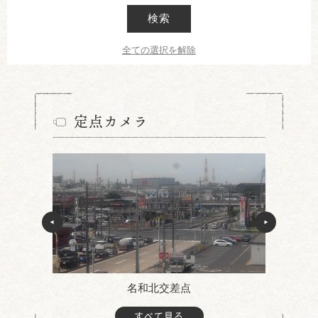
検索
全ての選択を解除
定点カメラ
名和北交差点
すべて見る