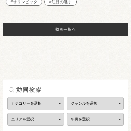
#オリンピック
#注目の選手
動画一覧へ
動画検索