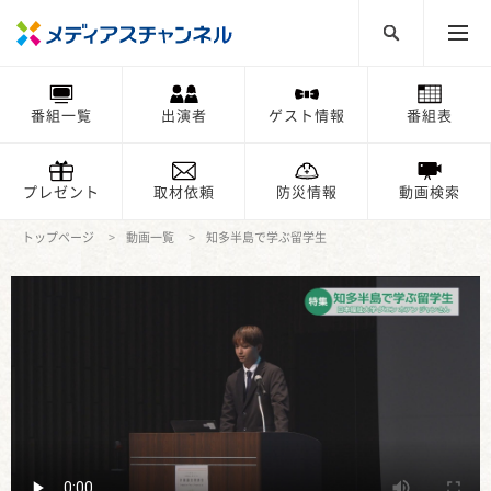
番組一覧
出演者
ゲスト情報
番組表
プレゼント
取材依頼
防災情報
動画検索
トップページ
動画一覧
知多半島で学ぶ留学生