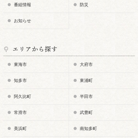
番組情報
防災
お知らせ
エリアから探す
東海市
大府市
知多市
東浦町
阿久比町
半田市
常滑市
武豊町
美浜町
南知多町