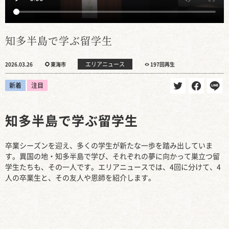
知多半島で学ぶ留学生
エリアニュース
2026.03.26
東海市
197回再生
新着
注目
知多半島で学ぶ留学生
卒業シーズンを迎え、多くの学生が新たな一歩を踏み出していま
す。異国の地・知多半島で学び、それぞれの夢に向かって巣立つ留
学生たちも、その一人です。エリアニュースでは、4回に分けて、4
人の卒業生と、その友人や恩師を紹介します。