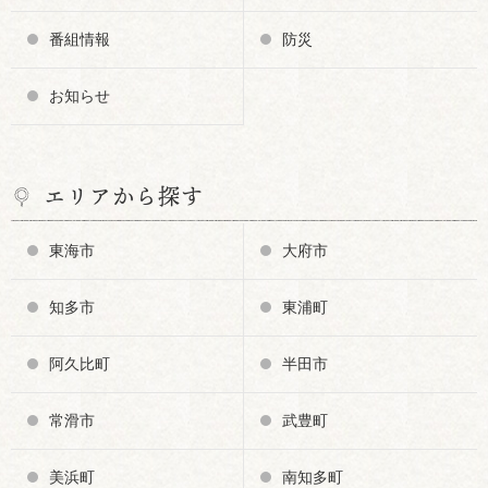
番組情報
防災
お知らせ
エリアから探す
東海市
大府市
知多市
東浦町
阿久比町
半田市
常滑市
武豊町
美浜町
南知多町