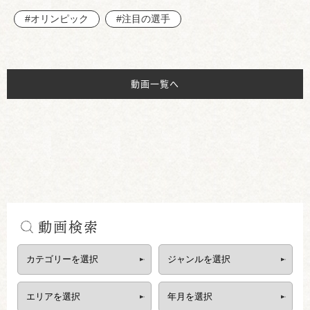
#オリンピック
#注目の選手
動画一覧へ
動画検索