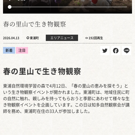
春の里山で生き物観察
エリアニュース
2026.04.13
東浦町
192回再生
新着
注目
春の里山で生き物観察
東浦自然環境学習の森で4月12日、「春の里山の恵みを探そう」と
いう生き物観察イベントが開かれました。東浦町は、地域住民に町
の自然に触れ、親しみを持ってもらおうと季節にあわせて様々な生
き物観察イベントを企画しています。この日は知多自然観察会が講
師を務め、東浦町在住の33人が参加しました。