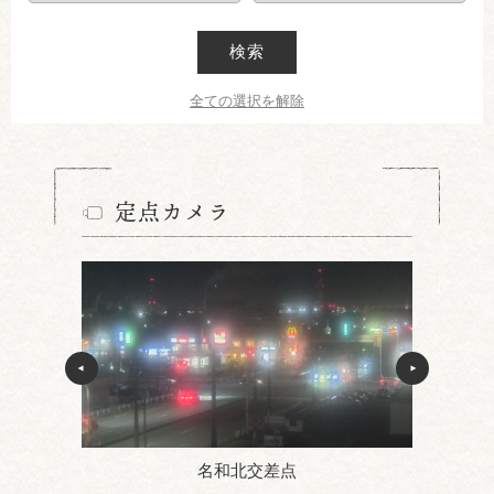
検索
全ての選択を解除
定点カメラ
名和北交差点