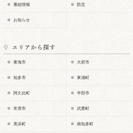
番組情報
防災
お知らせ
エリアから探す
東海市
大府市
知多市
東浦町
阿久比町
半田市
常滑市
武豊町
美浜町
南知多町