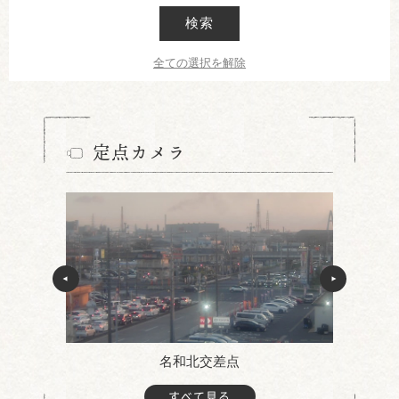
検索
全ての選択を解除
定点カメラ
名和北交差点
すべて見る