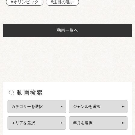
#オリンピック
#注目の選手
動画一覧へ
動画検索