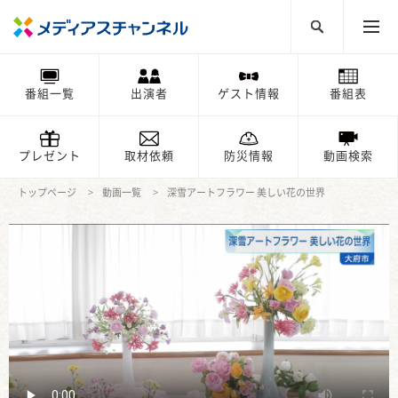
番組一覧
出演者
ゲスト情報
番組表
プレゼント
取材依頼
防災情報
動画検索
トップページ
動画一覧
深雪アートフラワー 美しい花の世界