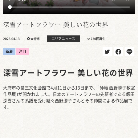
深雪アートフラワー 美しい花の世界
エリアニュース
2026.04.13
大府市
220回再生
新着
注目
深雪アートフラワー 美しい花の世界
大府市の愛三文化会館で4月11日から13日まで、｢師範 西野勝子教室
作品展｣が開かれました。日本のアートフラワーの先駆者である飯田
深雪さんの系譜を受け継ぐ西野勝子さんとその仲間による作品展で
す。