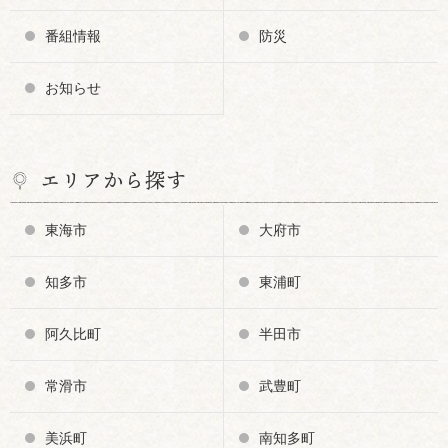
番組情報
防災
お知らせ
エリアから探す
東海市
大府市
知多市
東浦町
阿久比町
半田市
常滑市
武豊町
美浜町
南知多町