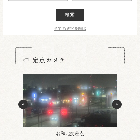
検索
全ての選択を解除
定点カメラ
名和北交差点