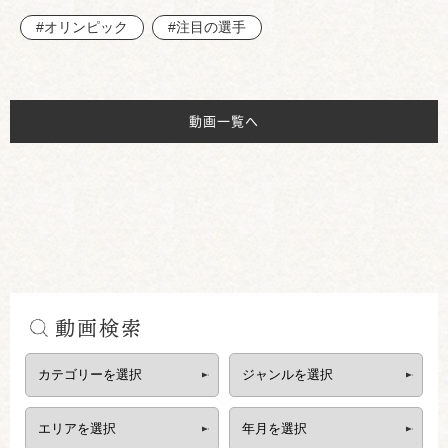
#オリンピック
#注目の選手
動画一覧へ
動画検索