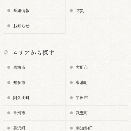
番組情報
防災
お知らせ
エリアから探す
東海市
大府市
知多市
東浦町
阿久比町
半田市
常滑市
武豊町
美浜町
南知多町