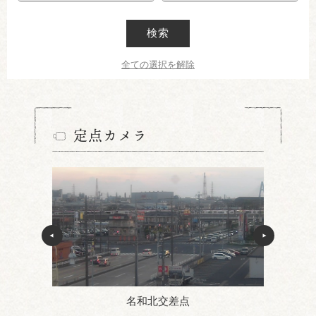
検索
全ての選択を解除
定点カメラ
名和北交差点