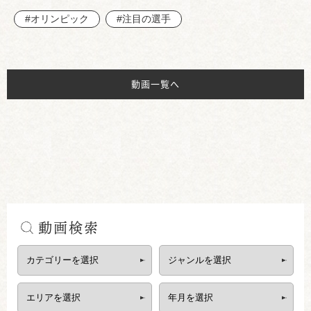
#オリンピック
#注目の選手
動画一覧へ
動画検索