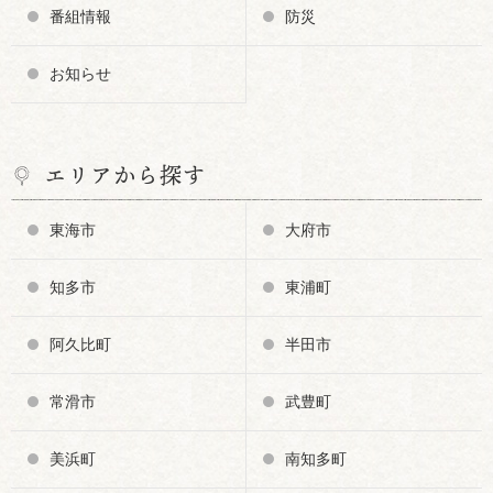
番組情報
防災
お知らせ
エリアから探す
東海市
大府市
知多市
東浦町
阿久比町
半田市
常滑市
武豊町
美浜町
南知多町