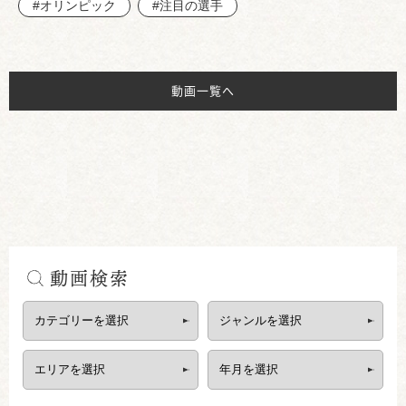
#オリンピック
#注目の選手
動画一覧へ
動画検索