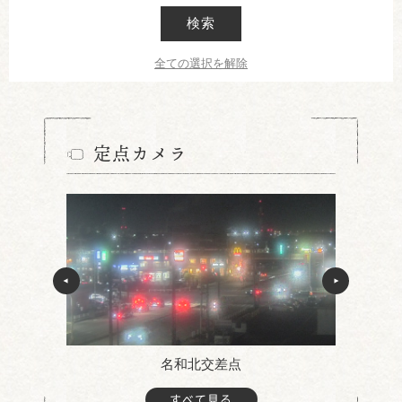
検索
全ての選択を解除
定点カメラ
名和北交差点
すべて見る