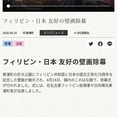
フィリピン・日本 友好の壁画除幕
エリアニュース
2026.04.15
東浦町
392回再生
新着
注目
フィリピン・日本 友好の壁画除幕
東浦町の於大公園にフィリピン共和国と日本の国交正常化70周年を
記念した壁画が展示され、4月14日、園内のこのはな館で、除幕式
が行われました。式には、在名古屋フィリピン総領事や日髙輝夫東
浦町長が出席しました。