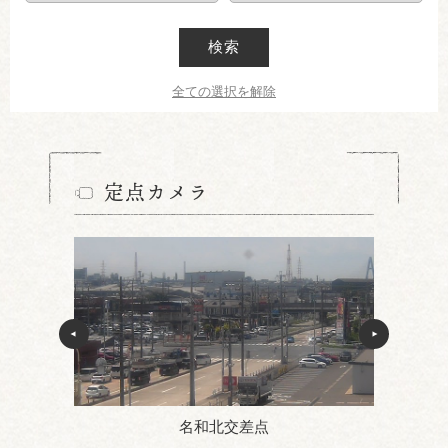
検索
全ての選択を解除
定点カメラ
名和北交差点