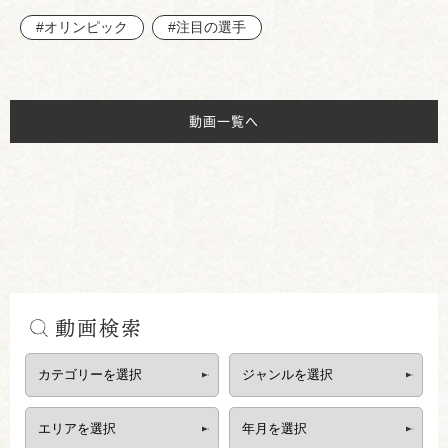
#オリンピック
#注目の選手
動画一覧へ
動画検索