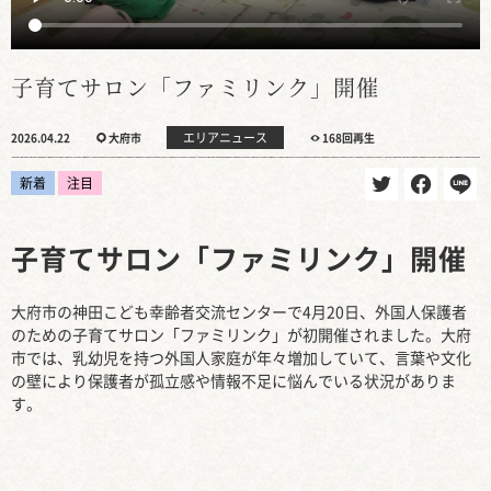
子育てサロン「ファミリンク」開催
エリアニュース
2026.04.22
大府市
168回再生
新着
注目
子育てサロン「ファミリンク」開催
大府市の神田こども幸齢者交流センターで4月20日、外国人保護者
のための子育てサロン「ファミリンク」が初開催されました。大府
市では、乳幼児を持つ外国人家庭が年々増加していて、言葉や文化
の壁により保護者が孤立感や情報不足に悩んでいる状況がありま
す。