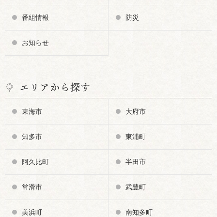
番組情報
防災
お知らせ
エリアから探す
東海市
大府市
知多市
東浦町
阿久比町
半田市
常滑市
武豊町
美浜町
南知多町