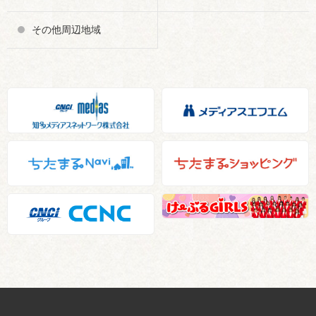
その他周辺地域