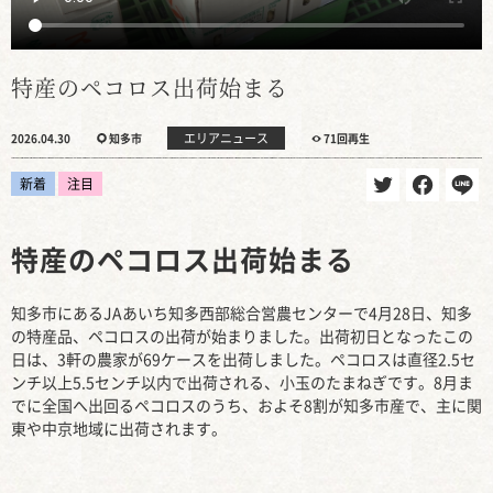
特産のペコロス出荷始まる
エリアニュース
2026.04.30
知多市
71回再生
新着
注目
特産のペコロス出荷始まる
知多市にあるJAあいち知多西部総合営農センターで4月28日、知多
の特産品、ペコロスの出荷が始まりました。出荷初日となったこの
日は、3軒の農家が69ケースを出荷しました。ペコロスは直径2.5セ
ンチ以上5.5センチ以内で出荷される、小玉のたまねぎです。8月ま
でに全国へ出回るペコロスのうち、およそ8割が知多市産で、主に関
東や中京地域に出荷されます。