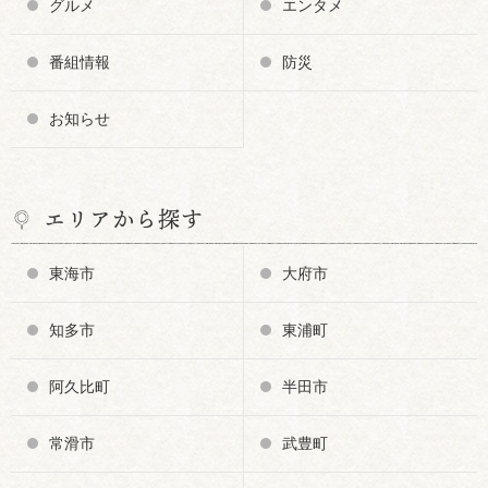
グルメ
エンタメ
番組情報
防災
お知らせ
エリアから探す
東海市
大府市
知多市
東浦町
阿久比町
半田市
常滑市
武豊町