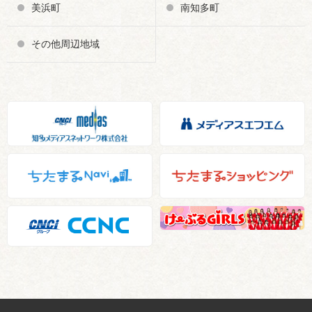
美浜町
南知多町
その他周辺地域