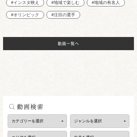
#インスタ映え
#地域で楽しむ
#地域の有名人
#オリンピック
#注目の選手
動画一覧へ
動画検索