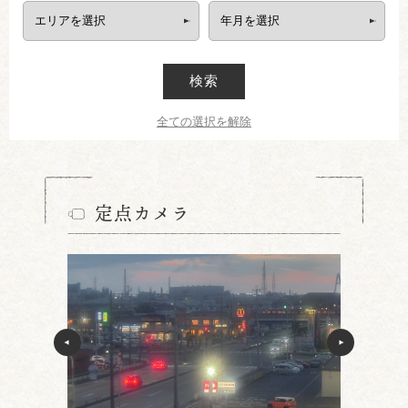
検索
全ての選択を解除
定点カメラ