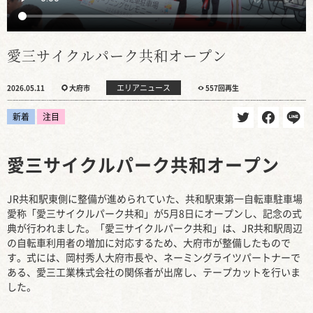
愛三サイクルパーク共和オープン
エリアニュース
2026.05.11
大府市
557回再生
新着
注目
愛三サイクルパーク共和オープン
JR共和駅東側に整備が進められていた、共和駅東第一自転車駐車場
愛称「愛三サイクルパーク共和」が5月8日にオープンし、記念の式
典が行われました。「愛三サイクルパーク共和」は、JR共和駅周辺
の自転車利用者の増加に対応するため、大府市が整備したもので
す。式には、岡村秀人大府市長や、ネーミングライツパートナーで
ある、愛三工業株式会社の関係者が出席し、テープカットを行いま
した。