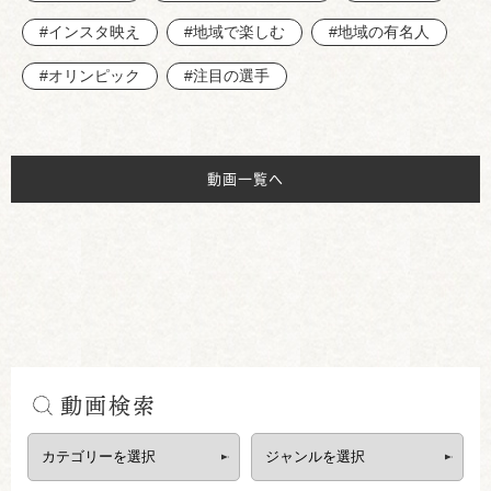
#インスタ映え
#地域で楽しむ
#地域の有名人
#オリンピック
#注目の選手
動画一覧へ
動画検索