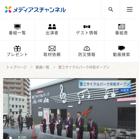
番組一覧
出演者
ゲスト情報
番組表
プレゼント
取材依頼
防災情報
動画検索
トップページ
動画一覧
愛三サイクルパーク共和オープン