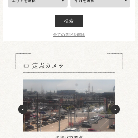
検索
全ての選択を解除
定点カメラ
名和北交差点