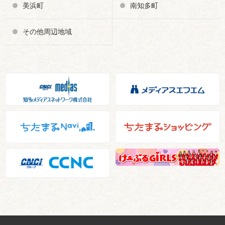
美浜町
南知多町
その他周辺地域