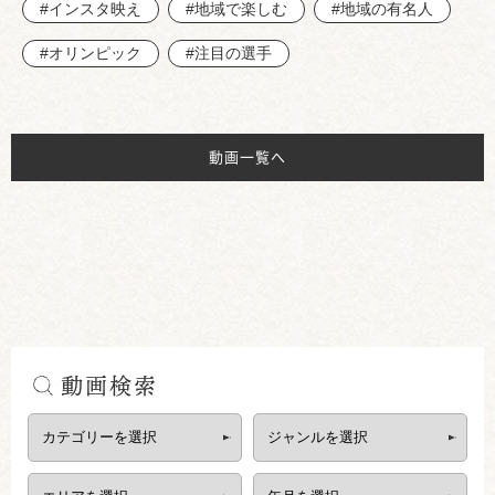
#インスタ映え
#地域で楽しむ
#地域の有名人
#オリンピック
#注目の選手
動画一覧へ
動画検索