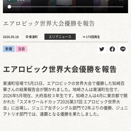
エアロビック世界大会優勝を報告
エリアニュース
2026.05.18
東浦町
175回再生
新着
注目
エアロビック世界大会優勝を報告
東浦町役場で5月15日、エアロビックの世界大会で優勝した知崎百
華さんの結果報告会が開かれました。地崎さんは東浦町在住で、
2026年5月現在、大府高校３年生です。知崎さんは4月に東京都で開
かれた「スズキワールドカップ2026第37回 エアロビック世界大
会」に出場し、ジュニア女子シングル部門で2年ぶりの優勝、ジュニ
アトリオ部門では、連覇となる優勝を果たしました。