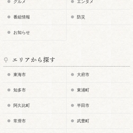
グルメ
エンタメ
番組情報
防災
お知らせ
エリアから探す
東海市
大府市
知多市
東浦町
阿久比町
半田市
常滑市
武豊町