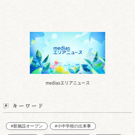
mediasエリアニュース
キーワード
#新施設オープン
#小中学校の出来事