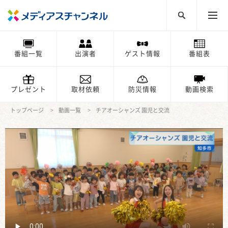
番組一覧
出演者
ゲスト情報
番組表
プレゼント
取材依頼
防災情報
動画検索
トップページ
動画一覧
チアオーシャンズ 園児と交流