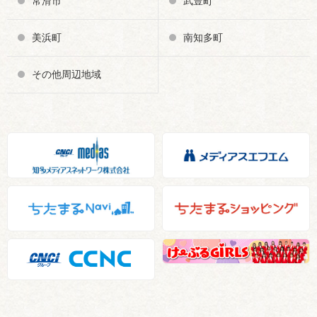
常滑市
武豊町
美浜町
南知多町
その他周辺地域