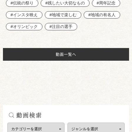
#伝統の祭り
#残したい大切なもの
#周年記念
#インスタ映え
#地域で楽しむ
#地域の有名人
#オリンピック
#注目の選手
動画一覧へ
動画検索