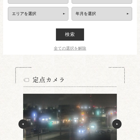
検索
全ての選択を解除
定点カメラ