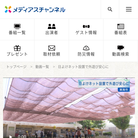
番組一覧
出演者
ゲスト情報
番組表
プレゼント
取材依頼
防災情報
動画検索
トップページ
動画一覧
日よけネット設置で外遊び安心に