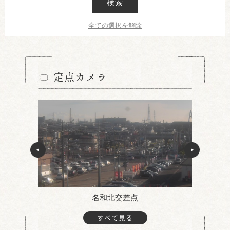
検索
全ての選択を解除
定点カメラ
名和北交差点
すべて見る