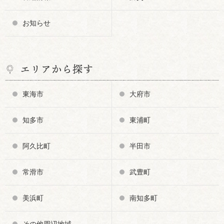
お知らせ
エリアから探す
東海市
大府市
知多市
東浦町
阿久比町
半田市
常滑市
武豊町
美浜町
南知多町
その他周辺地域