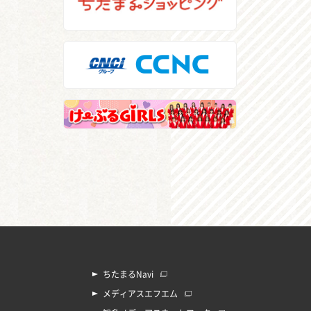
ちたまるNavi
メディアスエフエム