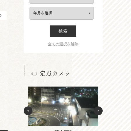
る
検索
全ての選択を解除
定点カメラ